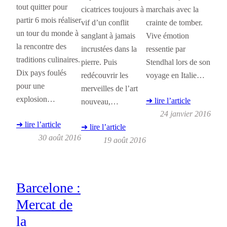
tout quitter pour
cicatrices toujours à
marchais avec la
partir 6 mois réaliser
vif d’un conflit
crainte de tomber.
un tour du monde à
sanglant à jamais
Vive émotion
la rencontre des
incrustées dans la
ressentie par
traditions culinaires.
pierre. Puis
Stendhal lors de son
Dix pays foulés
redécouvrir les
voyage en Italie…
pour une
merveilles de l’art
explosion…
➜ lire l’article
nouveau,…
24 janvier 2016
➜ lire l’article
➜ lire l’article
30 août 2016
19 août 2016
Barcelone :
Mercat de
la