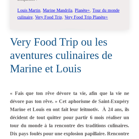
Louis Martin
, 
Marine Mandrila
, 
Planète+
, 
Tour du monde
culinaire
, 
Very Food Trip
, 
Very Food Trip Planète+
Very Food Trip ou les
aventures culinaires de
Marine et Louis
« Fais que ton rêve dévore ta vie, afin que la vie ne
dévore pas ton rêve. » Cet aphorisme de Saint-Exupéry
Marine et Louis en ont fait leur leitmotiv. À 24 ans, ils
décident de tout quitter pour partir 6 mois réaliser un
tour du monde à la rencontre des traditions culinaires.
Dix pays foulés pour une explosion papillaire. Rencontre