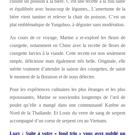
cuisiné un poisson à la bière. C’est une recette à la fois saine
et équilibrée avec beaucoup de légumes,. L’amertume de la
bière vient tamiser et relever la chair du poisson. C’est un
plat emblématique de Yangshuo, à déguster sans modération.
Au cours de ce voyage, Marine a re-exploré les fleurs de
courgette, notamment en Chine avec la recette de fleurs de
courgette farcies à la viande. Cette recette est non seulement
simple, délicieuse mais également très belle. Originale, elle
mérite vraiment d’attendre la saison des courgettes, de saisir
le moment de la floraison et de nous délecter.
Pour les expériences culinaires les plus étranges et les plus
repoussantes, Marine se souviendra longtemps de l’œil de
poulet qu’elle a mangé dans une communauté Karène au
Nord de la Thaïlande. Et Louis du verre de sang de serpent
accompagné d’un coeur de serpent cru au Vietnam.
Luzy : Suite à votre « food trip » vous avez publié un