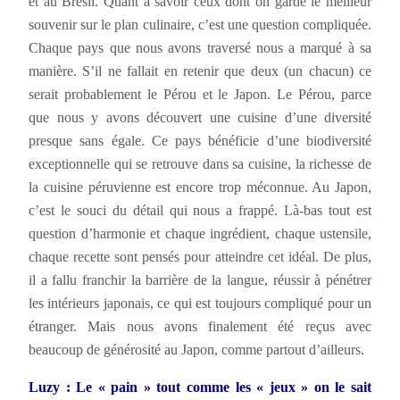
et au Brésil. Quant à savoir ceux dont on garde le meilleur
souvenir sur le plan culinaire, c’est une question compliquée.
Chaque pays que nous avons traversé nous a marqué à sa
manière. S’il ne fallait en retenir que deux (un chacun) ce
serait probablement le Pérou et le Japon. Le Pérou, parce
que nous y avons découvert une cuisine d’une diversité
presque sans égale. Ce pays bénéficie d’une biodiversité
exceptionnelle qui se retrouve dans sa cuisine, la richesse de
la cuisine péruvienne est encore trop méconnue. Au Japon,
c’est le souci du détail qui nous a frappé. Là-bas tout est
question d’harmonie et chaque ingrédient, chaque ustensile,
chaque recette sont pensés pour atteindre cet idéal. De plus,
il a fallu franchir la barrière de la langue, réussir à pénétrer
les intérieurs japonais, ce qui est toujours compliqué pour un
étranger. Mais nous avons finalement été reçus avec
beaucoup de générosité au Japon, comme partout d’ailleurs.
Luzy : Le « pain » tout comme les « jeux » on le sait