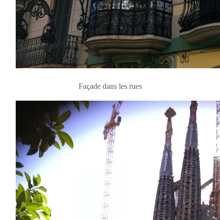
Façade dans les rues