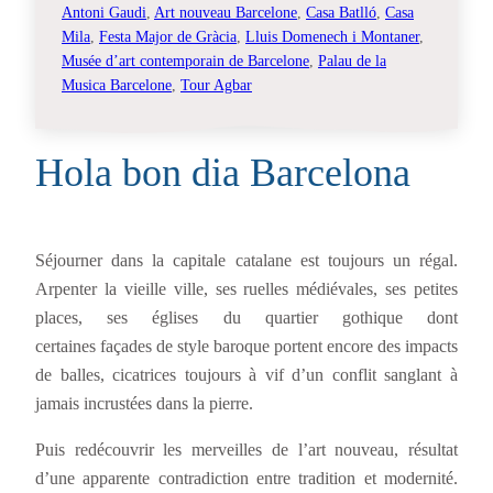
Antoni Gaudi
, 
Art nouveau Barcelone
, 
Casa Batlló
, 
Casa
Mila
, 
Festa Major de Gràcia
, 
Lluis Domenech i Montaner
, 
Musée d’art contemporain de Barcelone
, 
Palau de la
Musica Barcelone
, 
Tour Agbar
Hola bon dia Barcelona
Séjourner dans la capitale catalane est toujours un régal.
Arpenter la vieille ville, ses ruelles médiévales, ses petites
places, ses églises du quartier gothique dont
certaines façades de style baroque portent encore des impacts
de balles, cicatrices toujours à vif d’un conflit sanglant à
jamais incrustées dans la pierre.
Puis redécouvrir les merveilles de l’art nouveau, résultat
d’une apparente contradiction entre tradition et modernité.