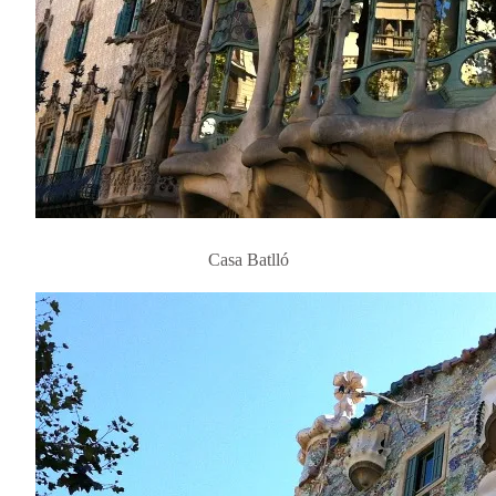
Casa Batlló