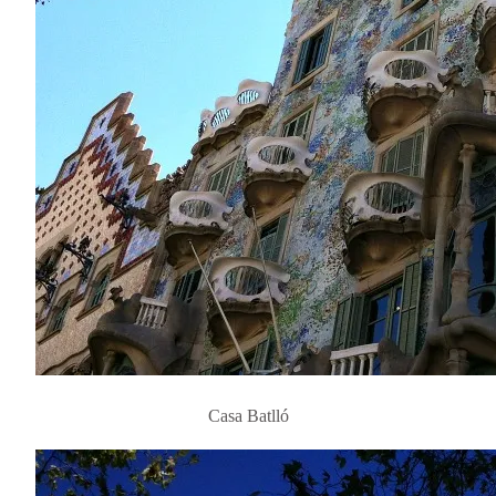
Casa Batlló