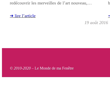
redécouvrir les merveilles de l’art nouveau,…
b
➜ lire l’article
➜
19 août 2016
© 2010-2020 –
Le Monde de ma Fenêtre