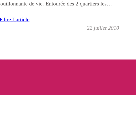
ouillonnante de vie. Entourée des 2 quartiers les…
 lire l’article
22 juillet 2010