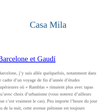
Casa Mila
Barcelone et Gaudí
arcelone, j’y suis allée quelquefois, notamment dans
e cadre d’un voyage de fin d’année d’études
upérieures où « Ramblas » rimaient plus avec tapas
u’avec choix d’urbanisme (vous noterez d’ailleurs
ue c’est vraiment le cas). Peu importe l’heure du jour
u de la nuit, cette avenue piétonne est toujours