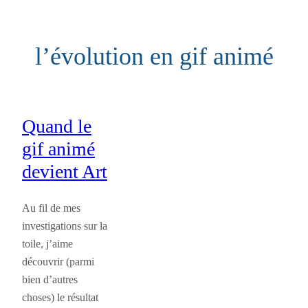
Aller
au
l’évolution en gif animé
contenu
Quand le
gif animé
devient Art
Au fil de mes
investigations sur la
toile, j’aime
découvrir (parmi
bien d’autres
choses) le résultat