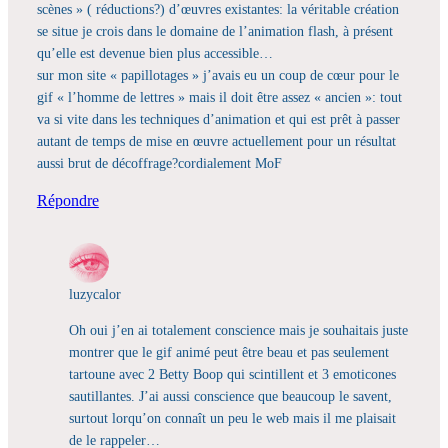
scènes » ( réductions?) d’œuvres existantes: la véritable création
se situe je crois dans le domaine de l’animation flash, à présent
qu’elle est devenue bien plus accessible…
sur mon site « papillotages » j’avais eu un coup de cœur pour le
gif « l’homme de lettres » mais il doit être assez « ancien »: tout
va si vite dans les techniques d’animation et qui est prêt à passer
autant de temps de mise en œuvre actuellement pour un résultat
aussi brut de décoffrage?cordialement MoF
Répondre
luzycalor
Oh oui j’en ai totalement conscience mais je souhaitais juste
montrer que le gif animé peut être beau et pas seulement
tartoune avec 2 Betty Boop qui scintillent et 3 emoticones
sautillantes. J’ai aussi conscience que beaucoup le savent,
surtout lorqu’on connaît un peu le web mais il me plaisait
de le rappeler…