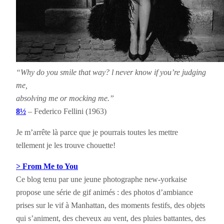
“Why do you smile that way? l never know if you’re judging
me,
absolving me or mocking me.”
8½
– Federico Fellini (1963)
Je m’arrête là parce que je pourrais toutes les mettre
tellement je les trouve chouette!
> From Me to You
Ce blog tenu par une jeune photographe new-yorkaise
propose une série de gif animés : des photos d’ambiance
prises sur le vif à Manhattan, des moments festifs, des objets
qui s’animent, des cheveux au vent, des pluies battantes, des