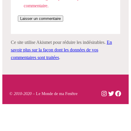
commentaire.
Ce site utilise Akismet pour réduire les indésirables.
En
savoir plus sur la façon dont les données de vos
commentaires sont traitées
.
Instagram
Twitter
Face
© 2010-2020 –
Le Monde de ma Fenêtre