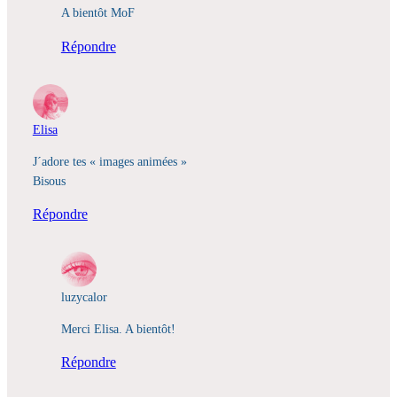
A bientôt MoF
Répondre
Elisa
J´adore tes « images animées »
Bisous
Répondre
luzycalor
Merci Elisa. A bientôt!
Répondre