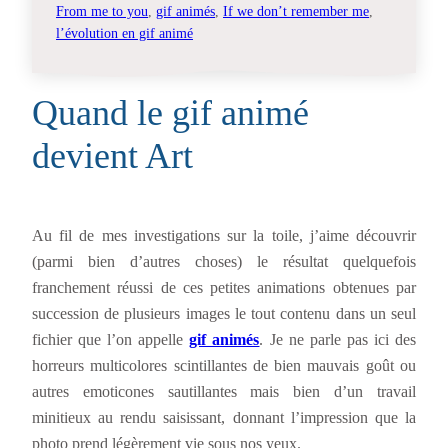
From me to you
, 
gif animés
, 
If we don’t remember me
, 
l’évolution en gif animé
Quand le gif animé
devient Art
Au fil de mes investigations sur la toile, j’aime découvrir
(parmi bien d’autres choses) le résultat quelquefois
franchement réussi de ces petites animations obtenues par
succession de plusieurs images le tout contenu dans un seul
fichier que l’on appelle
gif animés
. Je ne parle pas ici des
horreurs multicolores scintillantes de bien mauvais goût ou
autres emoticones sautillantes mais bien d’un travail
minitieux au rendu saisissant, donnant l’impression que la
photo prend légèrement vie sous nos yeux.