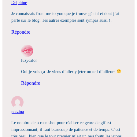
Delphine
Je connaissais from me to you que je trouve génial et dont j’ai
parlé sur le blog. Tes autres exemples sont sympas aussi !!
Répondre
luzycalor
Oui je vois ça. Je viens d’aller y jeter un œil d’ailleurs
Répondre
potzina
Le nombre de screen shot pour réaliser ce genre de gif est
impressionnant, il faut beaucoup de patience et de temps. C’est
très beau, bien que le tout premier m’ait un peu foutu les jetons