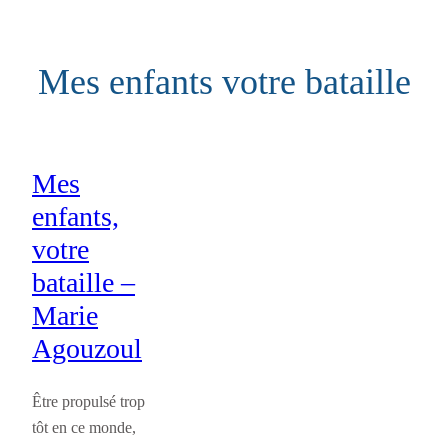
Aller
au
Mes enfants votre bataille
contenu
Mes
enfants,
votre
bataille –
Marie
Agouzoul
Être propulsé trop
tôt en ce monde,