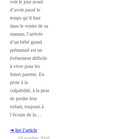
voir le jour avant
d’avoir passé le
temps qu’il faut
dans le ventre de sa
maman, l’arrivée
d’un bébé grand
prématuré est un
événement difficile
à vivre pour les
futurs parents. En
proie à la
culpabilité, à la peur
de perdre leur
enfant, toujours à
l’écoute de la…
➜ lire l’article
19 octobre 2016