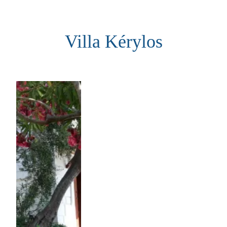
Aller
au
Villa Kérylos
contenu