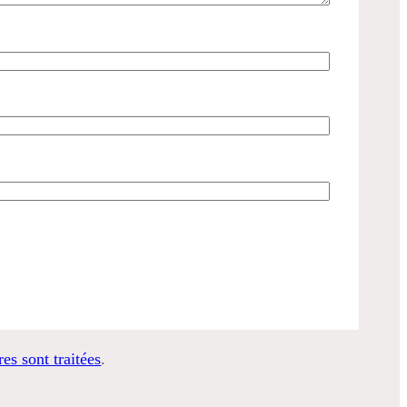
es sont traitées
.