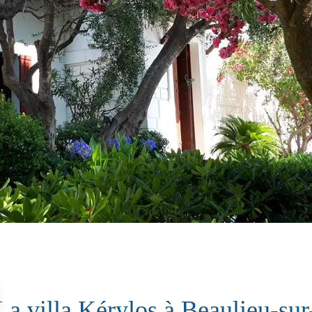
La villa Kérylos à Beaulieu-su