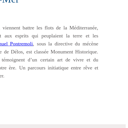
 viennent battre les flots de la Méditerranée,
 aux esprits qui peuplaient la terre et les
uel Pontremoli
, sous la directive du mécène
île de Délos, est classée Monument Historique.
y témoignent d’un certain art de vivre et du
tre ère. Un parcours initiatique entre rêve et
er.