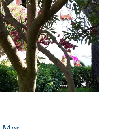
r-Mer