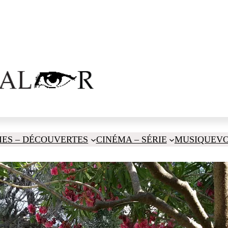
IES – DÉCOUVERTES
CINÉMA – SÉRIE
MUSIQUE
V