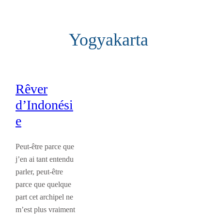
Aller
au
Yogyakarta
contenu
Rêver
d’Indonési
e
Peut-être parce que
j’en ai tant entendu
parler, peut-être
parce que quelque
part cet archipel ne
m’est plus vraiment