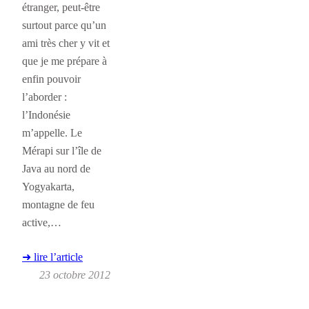
étranger, peut-être
surtout parce qu’un
ami très cher y vit et
que je me prépare à
enfin pouvoir
l’aborder :
l’Indonésie
m’appelle. Le
Mérapi sur l’île de
Java au nord de
Yogyakarta,
montagne de feu
active,…
➜ lire l’article
23 octobre 2012