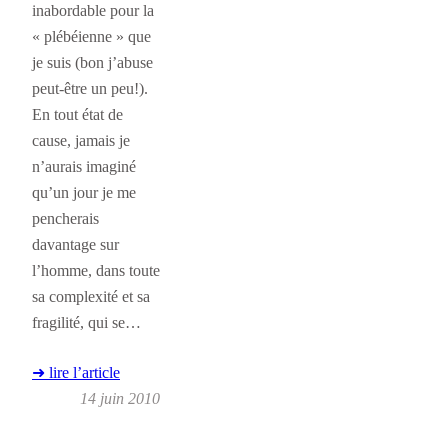
inabordable pour la
« plébéienne » que
je suis (bon j’abuse
peut-être un peu!).
En tout état de
cause, jamais je
n’aurais imaginé
qu’un jour je me
pencherais
davantage sur
l’homme, dans toute
sa complexité et sa
fragilité, qui se…
➜ lire l’article
14 juin 2010