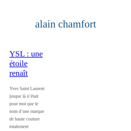
Aller
au
alain chamfort
contenu
YSL : une
étoile
renaît
Yves Saint Laurent
jusque là n’était
pour moi que le
nom d’une marque
de haute couture
totalement