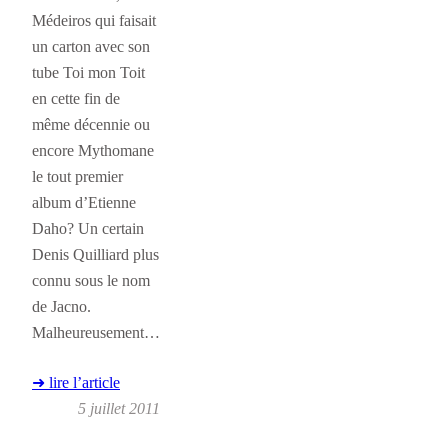
Médeiros qui faisait
un carton avec son
tube Toi mon Toit
en cette fin de
même décennie ou
encore Mythomane
le tout premier
album d’Etienne
Daho? Un certain
Denis Quilliard plus
connu sous le nom
de Jacno.
Malheureusement…
➜ lire l’article
5 juillet 2011