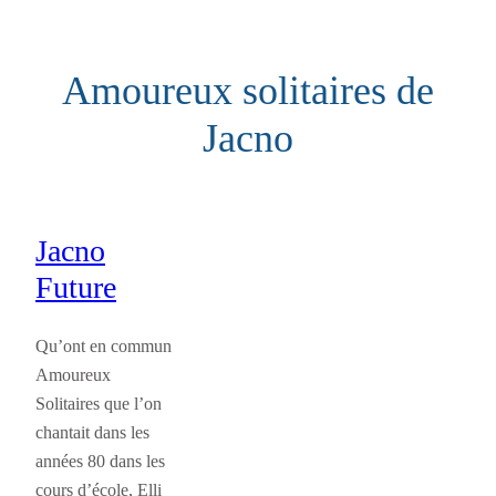
Aller
au
Amoureux solitaires de
contenu
Jacno
Jacno
Future
Qu’ont en commun
Amoureux
Solitaires que l’on
chantait dans les
années 80 dans les
cours d’école, Elli