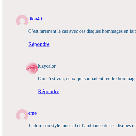
filou49
C’est rarement le cas avec ces disques hommages en fait
Répondre
luzycalor
Oui c’est vrai, ceux qui souhaitent rendre hommage 
Répondre
ernø
J’adore son style musical et l’ambiance de ses disques d