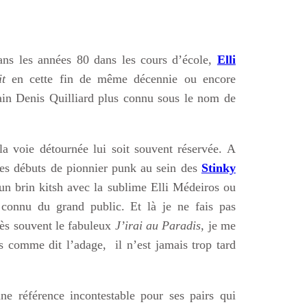
ans les années 80 dans les cours d’école,
Elli
t
en cette fin de même décennie ou encore
ain Denis Quilliard plus connu sous le nom de
a voie détournée lui soit souvent réservée. A
ses débuts de pionnier punk au sein des
Stinky
n brin kitsh avec la sublime Elli Médeiros ou
u connu du grand public. Et là je ne fais pas
rès souvent le fabuleux
J’irai au Paradis
, je me
s comme dit l’adage, il n’est jamais trop tard
une référence incontestable pour ses pairs qui