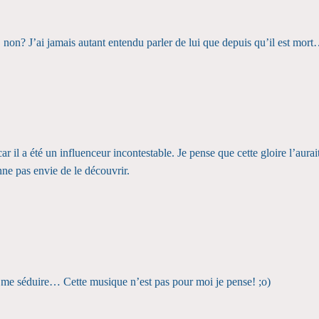
non? J’ai jamais autant entendu parler de lui que depuis qu’il est mort…
il a été un influenceur incontestable. Je pense que cette gloire l’aurait
ne pas envie de le découvrir.
à me séduire… Cette musique n’est pas pour moi je pense! ;o)