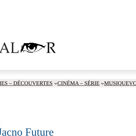
IES – DÉCOUVERTES
CINÉMA – SÉRIE
MUSIQUE
V
Jacno Future