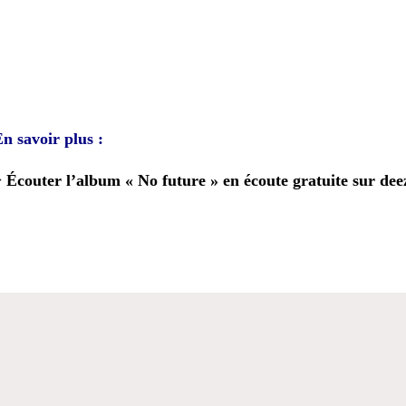
n savoir plus :
 Écouter l’album « No future » en écoute gratuite sur dee