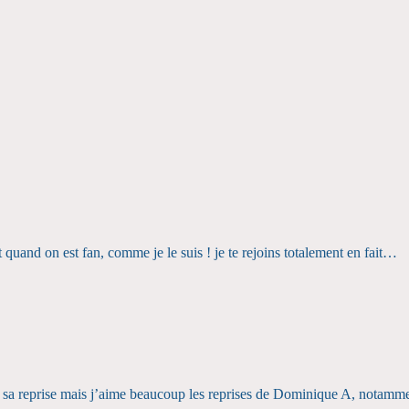
ut quand on est fan, comme je le suis ! je te rejoins totalement en fait…
sa reprise mais j’aime beaucoup les reprises de Dominique A, notamme