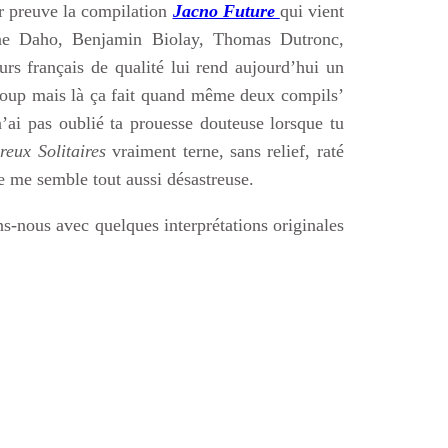
r preuve la compilation
Jacno Future
qui vient
enne Daho, Benjamin Biolay, Thomas Dutronc,
rs français de qualité lui rend aujourd’hui un
oup mais là ça fait quand même deux compils’
’ai pas oublié ta prouesse douteuse lorsque tu
eux Solitaires
vraiment terne, sans relief, raté
ne me semble tout aussi désastreuse.
-nous avec quelques interprétations originales