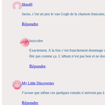
filou49
Jacno, c’est un peu le van Gogh de la chanson francaise, 
Répondre
luzycalor
Exactement. A la fois c’est franchement dommage car 
être pas comme ça. L’album n’est pas bon et ne don
Répondre
My Little Discoveries
J’avoue que même ces quelques extraits n’arrivent pas 
Répondre