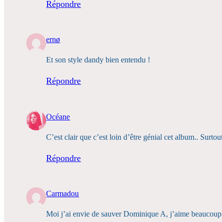
Répondre
ernø
Et son style dandy bien entendu !
Répondre
Océane
C’est clair que c’est loin d’être génial cet album.. Surto
Répondre
Carmadou
Moi j’ai envie de sauver Dominique A, j’aime beaucoup 