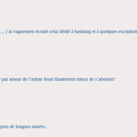
… j’ai vaguement écouté celui dédié à bashung et à quelques exceptions
par amour de l’artiste ferait finalement mieux de s’abstenir!
epuis de longues années.