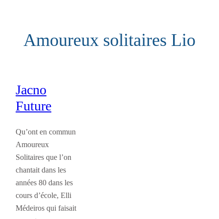
Aller
au
Amoureux solitaires Lio
contenu
Jacno
Future
Qu’ont en commun
Amoureux
Solitaires que l’on
chantait dans les
années 80 dans les
cours d’école, Elli
Médeiros qui faisait