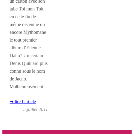
un carton avec son
tube Toi mon Toit
en cette fin de
même décennie ou
encore Mythomane
le tout premier
album d’Etienne
Daho? Un certain
Denis Quilliard plus
connu sous le nom
de Jacno.
Malheureusement…
➜ lire l’article
5 juillet 2011