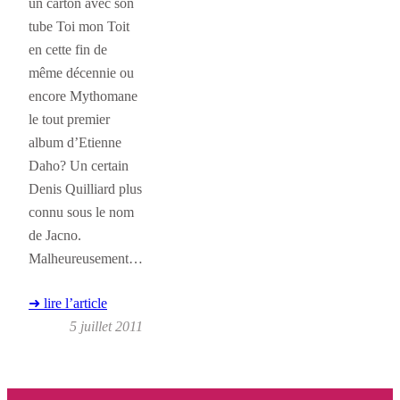
un carton avec son
tube Toi mon Toit
en cette fin de
même décennie ou
encore Mythomane
le tout premier
album d’Etienne
Daho? Un certain
Denis Quilliard plus
connu sous le nom
de Jacno.
Malheureusement…
➜ lire l’article
5 juillet 2011