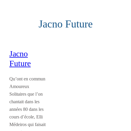
Aller
au
Jacno Future
contenu
Jacno
Future
Qu’ont en commun
Amoureux
Solitaires que l’on
chantait dans les
années 80 dans les
cours d’école, Elli
Médeiros qui faisait