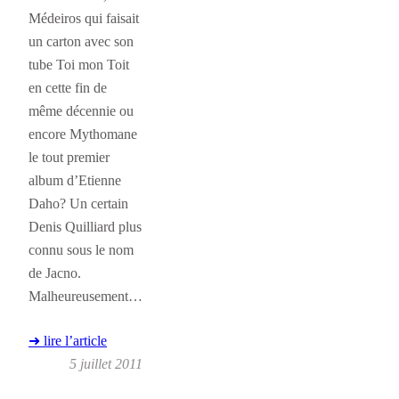
Médeiros qui faisait
un carton avec son
tube Toi mon Toit
en cette fin de
même décennie ou
encore Mythomane
le tout premier
album d’Etienne
Daho? Un certain
Denis Quilliard plus
connu sous le nom
de Jacno.
Malheureusement…
➜ lire l’article
5 juillet 2011