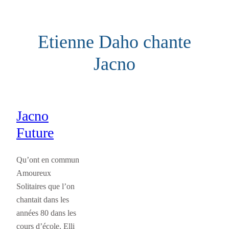
Aller
au
Etienne Daho chante
contenu
Jacno
Jacno
Future
Qu’ont en commun
Amoureux
Solitaires que l’on
chantait dans les
années 80 dans les
cours d’école, Elli