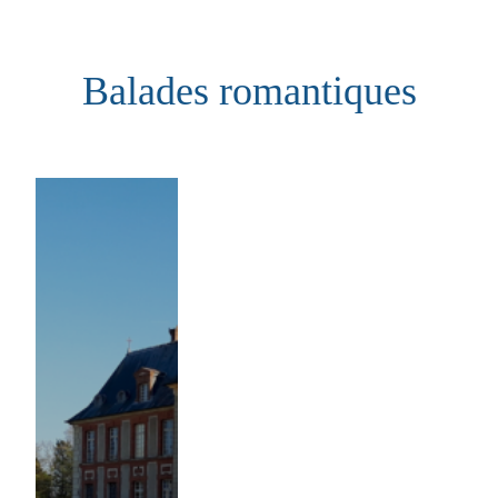
Aller
au
Balades romantiques
contenu