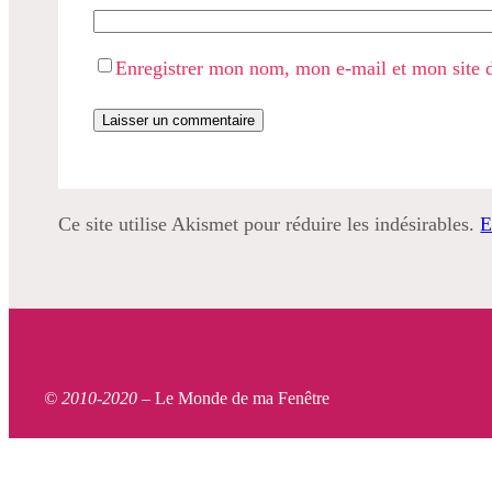
Enregistrer mon nom, mon e-mail et mon site 
Ce site utilise Akismet pour réduire les indésirables.
E
© 2010-2020 –
Le Monde de ma Fenêtre