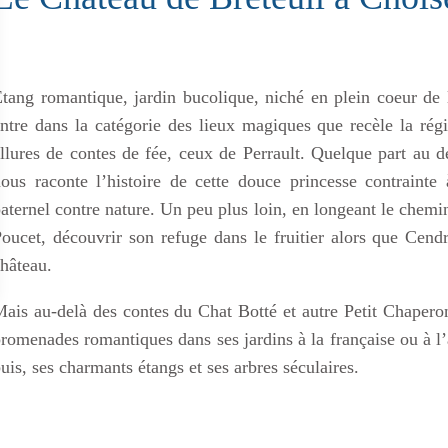
tang romantique, jardin bucolique, niché en plein coeur de 
ntre dans la catégorie des lieux magiques que recèle la ré
llures de contes de fée, ceux de Perrault. Quelque part au d
ous raconte l’histoire de cette douce princesse contrainte
aternel contre nature. Un peu plus loin, en longeant le chemi
oucet, découvrir son refuge dans le fruitier alors que Cend
hâteau.
ais au-delà des contes du Chat Botté et autre Petit Chaperon
romenades romantiques dans ses jardins à la française ou à l’
uis, ses charmants étangs et ses arbres séculaires.