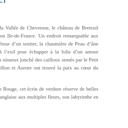
la Vallée de Chevreuse, le château de Breteuil
gion Ile-de-France. Un endroit remarquable aux
étour d’un sentier, la chaumière de Peau d’âne
 à l’exil pour échapper à la folie d’un amour
n sinueux jonché des cailloux semés par le Petit
rillon et Aurore ont trouvé la paix au cœur du
 Rouge, cet écrin de verdure réserve de belles
anglaise aux multiples fleurs, son labyrinthe en