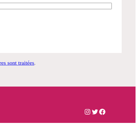
es sont traitées
.
Instagram
Twitter
Facebook