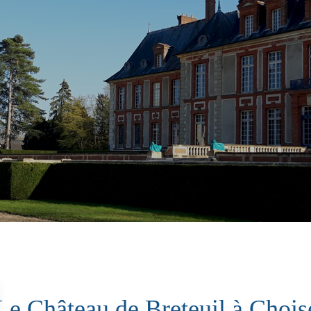
Le Château de Breteuil à Chois