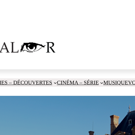
IES – DÉCOUVERTES
CINÉMA – SÉRIE
MUSIQUE
V