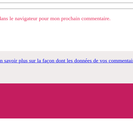
dans le navigateur pour mon prochain commentaire.
n savoir plus sur la façon dont les données de vos commentair