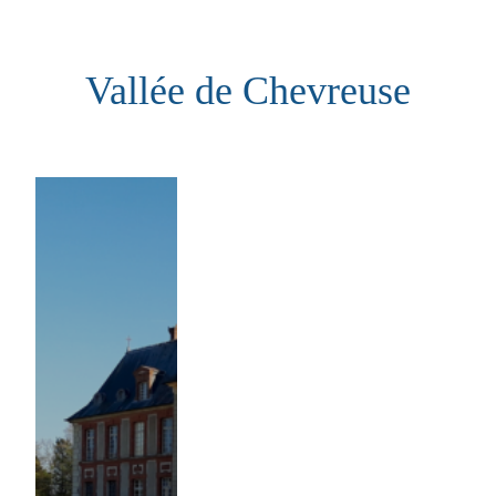
Aller
au
Vallée de Chevreuse
contenu