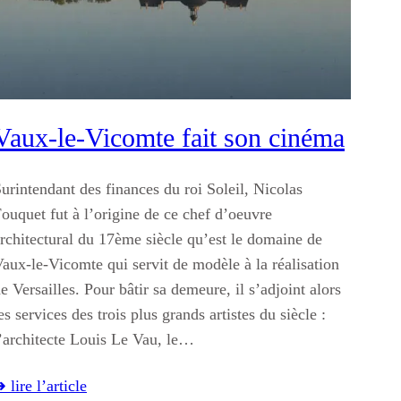
Vaux-le-Vicomte fait son cinéma
urintendant des finances du roi Soleil, Nicolas
ouquet fut à l’origine de ce chef d’oeuvre
rchitectural du 17ème siècle qu’est le domaine de
aux-le-Vicomte qui servit de modèle à la réalisation
e Versailles. Pour bâtir sa demeure, il s’adjoint alors
es services des trois plus grands artistes du siècle :
’architecte Louis Le Vau, le…
 lire l’article