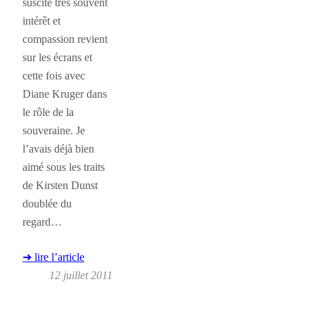
suscite très souvent
intérêt et
compassion revient
sur les écrans et
cette fois avec
Diane Kruger dans
le rôle de la
souveraine. Je
l’avais déjà bien
aimé sous les traits
de Kirsten Dunst
doublée du
regard…
➜ lire l’article
12 juillet 2011