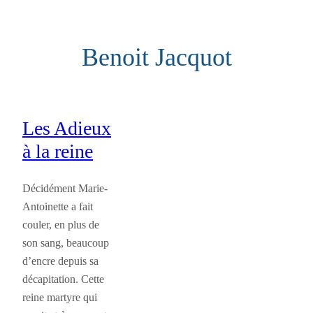
Aller
au
Benoit Jacquot
contenu
Les Adieux
à la reine
Décidément Marie-
Antoinette a fait
couler, en plus de
son sang, beaucoup
d’encre depuis sa
décapitation. Cette
reine martyre qui