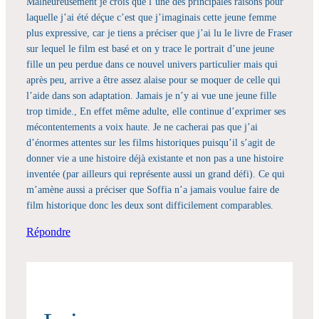
Malheureusement je crois que l’une des principales raisons pour
laquelle j’ai été déçue c’est que j’imaginais cette jeune femme
plus expressive, car je tiens a préciser que j’ai lu le livre de Fraser
sur lequel le film est basé et on y trace le portrait d’une jeune
fille un peu perdue dans ce nouvel univers particulier mais qui
après peu, arrive a être assez alaise pour se moquer de celle qui
l’aide dans son adaptation. Jamais je n’y ai vue une jeune fille
trop timide., En effet même adulte, elle continue d’exprimer ses
mécontentements a voix haute. Je ne cacherai pas que j’ai
d’énormes attentes sur les films historiques puisqu’il s’agit de
donner vie a une histoire déjà existante et non pas a une histoire
inventée (par ailleurs qui représente aussi un grand défi). Ce qui
m’amène aussi a préciser que Soffia n’a jamais voulue faire de
film historique donc les deux sont difficilement comparables.
Répondre