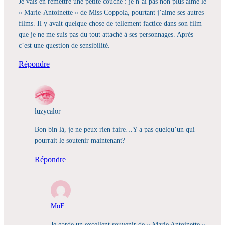
Je vais en remettre une petite couche : je n’ai pas non plus aimé le
« Marie-Antoinette » de Miss Coppola, pourtant j’aime ses autres
films. Il y avait quelque chose de tellement factice dans son film
que je ne me suis pas du tout attaché à ses personnages. Après
c’est une question de sensibilité.
Répondre
luzycalor
Bon bin là, je ne peux rien faire…Y a pas quelqu’un qui
pourrait le soutenir maintenant?
Répondre
MoF
Je garde un excellent souvenir de « Marie Antoinette »