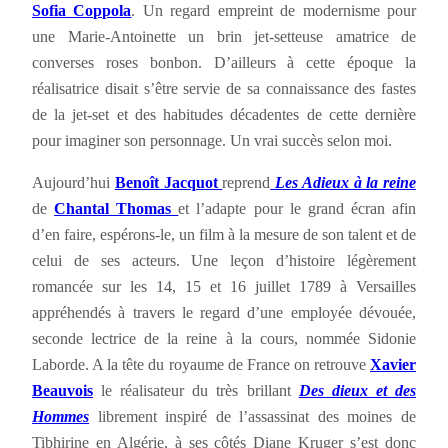
Sofia Coppola
. Un regard empreint de modernisme pour
une Marie-Antoinette un brin jet-setteuse amatrice de
converses roses bonbon. D’ailleurs à cette époque la
réalisatrice disait s’être servie de sa connaissance des fastes
de la jet-set et des habitudes décadentes de cette dernière
pour imaginer son personnage. Un vrai succès selon moi.
Aujourd’hui
Benoît Jacquot
reprend
Les Adieux à la reine
de
Chantal Thomas
et l’adapte pour le grand écran afin
d’en faire, espérons-le, un film à la mesure de son talent et de
celui de ses acteurs. Une leçon d’histoire légèrement
romancée sur les 14, 15 et 16 juillet 1789 à Versailles
appréhendés à travers le regard d’une employée dévouée,
seconde lectrice de la reine à la cours, nommée Sidonie
Laborde. A la tête du royaume de France on retrouve
Xavier
Beauvois
le réalisateur du très brillant
Des dieux et des
Hommes
librement inspiré de l’assassinat des moines de
Tibhirine en Algérie, à ses côtés Diane Kruger s’est donc