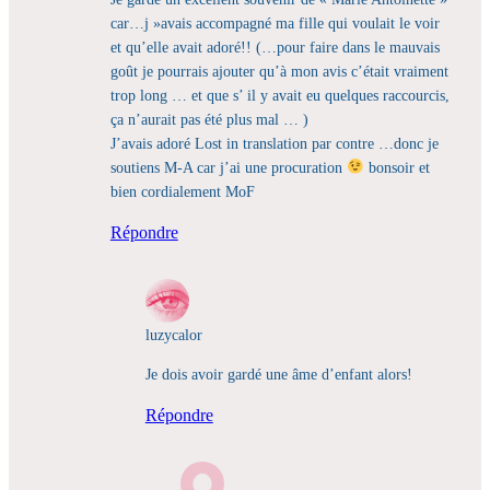
car…j »avais accompagné ma fille qui voulait le voir
et qu’elle avait adoré!! (…pour faire dans le mauvais
goût je pourrais ajouter qu’à mon avis c’était vraiment
trop long … et que s’ il y avait eu quelques raccourcis,
ça n’aurait pas été plus mal … )
J’avais adoré Lost in translation par contre …donc je
soutiens M-A car j’ai une procuration
bonsoir et
bien cordialement MoF
Répondre
luzycalor
Je dois avoir gardé une âme d’enfant alors!
Répondre