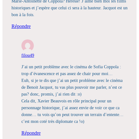
Marie-Antoinette de Coppola? Hérésie! J’aime bien moi les films
historiques et j’espère que celui ci sera à la hauteur. Jacquot est un
bon à la fois.
Répondre
filou49
J’ai un petit problème avec le cinéma de Sofia Coppola :
trop d’évanescence et pas assez de chair pour moi…
Euh, si je te dis que j’ai un petit problème avec le cinéma
de Benoit Jacquot, tu vas plus pouvoir me parler, n’est ce
pas? donc, promis, j’ai rien dit :o)
Cela dit, Xavier Beauvois en rôle principal pour un
personnage historique, j’ai assez envie de voir ce que ca
donne… tu vois qu’on peut trouver un terrain d’entente…
c’est mon coté très diplomate ca !o)
Répondre