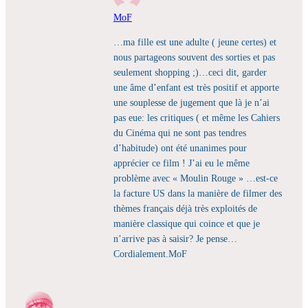
MoF
…ma fille est une adulte ( jeune certes) et
nous partageons souvent des sorties et pas
seulement shopping ;)…ceci dit, garder
une âme d’enfant est très positif et apporte
une souplesse de jugement que là je n’ai
pas eue: les critiques ( et même les Cahiers
du Cinéma qui ne sont pas tendres
d’habitude) ont été unanimes pour
apprécier ce film ! J’ai eu le même
problème avec « Moulin Rouge » …est-ce
la facture US dans la manière de filmer des
thèmes français déjà très exploités de
manière classique qui coince et que je
n’arrive pas à saisir? Je pense…
Cordialement.MoF