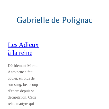
Aller
au
Gabrielle de Polignac
contenu
Les Adieux
à la reine
Décidément Marie-
Antoinette a fait
couler, en plus de
son sang, beaucoup
d’encre depuis sa
décapitation. Cette
reine martyre qui