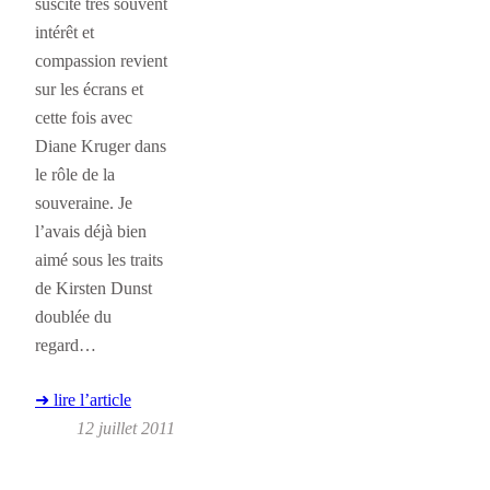
suscite très souvent
intérêt et
compassion revient
sur les écrans et
cette fois avec
Diane Kruger dans
le rôle de la
souveraine. Je
l’avais déjà bien
aimé sous les traits
de Kirsten Dunst
doublée du
regard…
➜ lire l’article
12 juillet 2011