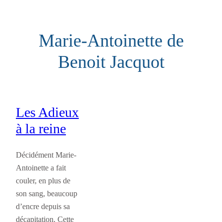
Aller
au
Marie-Antoinette de
contenu
Benoit Jacquot
Les Adieux
à la reine
Décidément Marie-
Antoinette a fait
couler, en plus de
son sang, beaucoup
d’encre depuis sa
décapitation. Cette