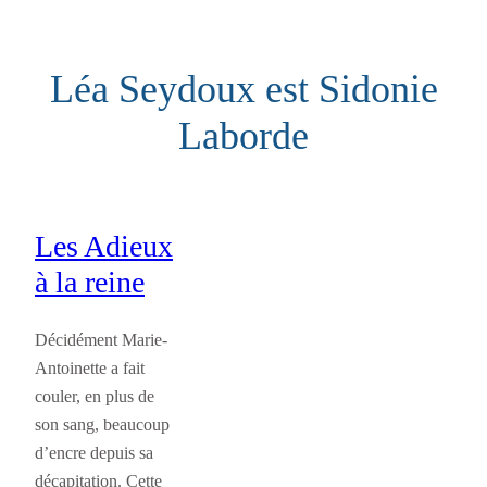
Aller
au
Léa Seydoux est Sidonie
contenu
Laborde
Les Adieux
à la reine
Décidément Marie-
Antoinette a fait
couler, en plus de
son sang, beaucoup
d’encre depuis sa
décapitation. Cette