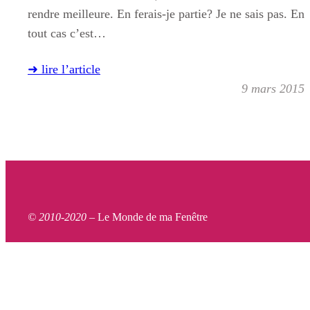
rendre meilleure. En ferais-je partie? Je ne sais pas. En
tout cas c’est…
➜ lire l’article
9 mars 2015
© 2010-2020 –
Le Monde de ma Fenêtre