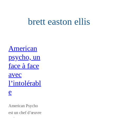
Aller
au
brett easton ellis
contenu
American
psycho, un
face à face
avec
l’intolérabl
e
American Psycho
est un chef d’œuvre