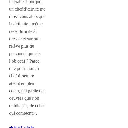
littéraire. Pourquoi
un chef d’œuvre me
direz-vous alors que
la définition même
reste difficile à
dresser et surtout
relève plus du
personnel que de
l’objectif ? Parce
que pour moi un
chef d’oeuvre
atteint en plein
coeur, fait partie des
oeuvres que l’on
oublie pas, de celles
qui comptent…
➜ lire l’article