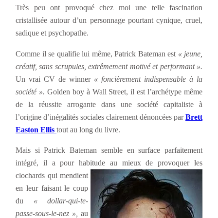
Très peu ont provoqué chez moi une telle fascination
cristallisée autour d’un personnage pourtant cynique, cruel,
sadique et psychopathe.
Comme il se qualifie lui même, Patrick Bateman est
« jeune,
créatif, sans scrupules, extrêmement motivé et performant ».
Un vrai CV de winner
« foncièrement indispensable à la
société ».
Golden boy à Wall Street, il est l’archétype même
de la réussite arrogante dans une société capitaliste à
l’origine d’inégalités sociales clairement dénoncées par
Brett
Easton Ellis
tout au long du livre.
Mais si Patrick Bateman semble en surface parfaitement
intégré, il a pour habitude au mieux de provoquer les
clochards qui
mendient
en leur faisant le coup
du
« dollar-qui-te-
passe-sous-le-nez »,
au