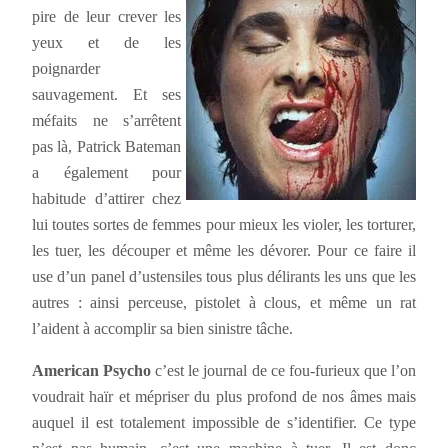
pire de leur crever les
yeux et de les
poignarder
sauvagement. Et ses
méfaits ne s’arrêtent
pas là, Patrick Bateman
a également pour
habitude d’attirer chez
lui toutes sortes de femmes pour mieux les violer, les torturer,
les tuer, les découper et même les dévorer. Pour ce faire il
use d’un panel d’ustensiles tous plus délirants les uns que les
autres : ainsi perceuse, pistolet à clous, et même un rat
l’aident à accomplir sa bien sinistre tâche.
American Psycho
c’est le journal de ce fou-furieux que l’on
voudrait haïr et mépriser du plus profond de nos âmes mais
auquel il est totalement impossible de s’identifier. Ce type