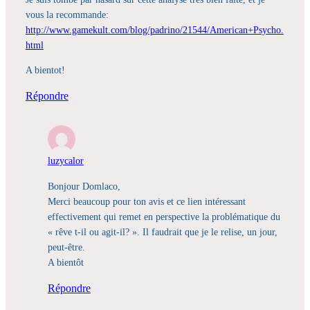
vous la recommande:
http://www.gamekult.com/blog/padrino/21544/American+Psycho.
html
A bientot!
Répondre
luzycalor
Bonjour Domlaco,
Merci beaucoup pour ton avis et ce lien intéressant
effectivement qui remet en perspective la problématique du
« rêve t-il ou agit-il? ». Il faudrait que je le relise, un jour,
peut-être.
A bientôt
Répondre