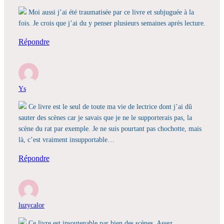
Moi aussi j’ai été traumatisée par ce livre et subjuguée à la
fois. Je crois que j’ai du y penser plusieurs semaines après lecture.
Répondre
Ys
Ce livre est le seul de toute ma vie de lectrice dont j’ai dû
sauter des scènes car je savais que je ne le supporterais pas, la
scène du rat par exemple. Je ne suis pourtant pas chochotte, mais
là, c’est vraiment insupportable…
Répondre
luzycalor
Ce livre est insoutenable par bien des scènes. Assez