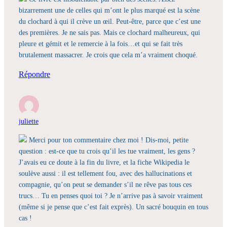
bizarrement une de celles qui m’ont le plus marqué est la scène
du clochard à qui il crève un œil. Peut-être, parce que c’est une
des premières. Je ne sais pas. Mais ce clochard malheureux, qui
pleure et gémit et le remercie à la fois…et qui se fait très
brutalement massacrer. Je crois que cela m’a vraiment choqué.
Répondre
juliette
Merci pour ton commentaire chez moi ! Dis-moi, petite
question : est-ce que tu crois qu’il les tue vraiment, les gens ?
J’avais eu ce doute à la fin du livre, et la fiche Wikipedia le
soulève aussi : il est tellement fou, avec des hallucinations et
compagnie, qu’on peut se demander s’il ne rêve pas tous ces
trucs… Tu en penses quoi toi ? Je n’arrive pas à savoir vraiment
(même si je pense que c’est fait exprès). Un sacré bouquin en tous
cas !