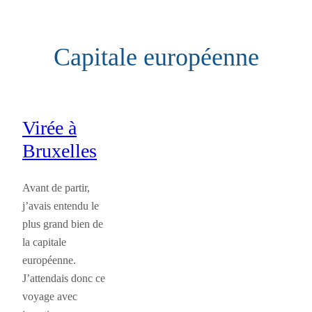
Aller
au
Capitale européenne
contenu
Virée à
Bruxelles
Avant de partir,
j’avais entendu le
plus grand bien de
la capitale
européenne.
J’attendais donc ce
voyage avec