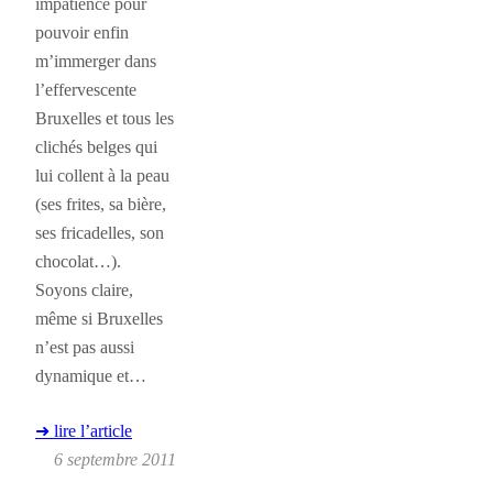
impatience pour
pouvoir enfin
m’immerger dans
l’effervescente
Bruxelles et tous les
clichés belges qui
lui collent à la peau
(ses frites, sa bière,
ses fricadelles, son
chocolat…).
Soyons claire,
même si Bruxelles
n’est pas aussi
dynamique et…
➜ lire l’article
6 septembre 2011