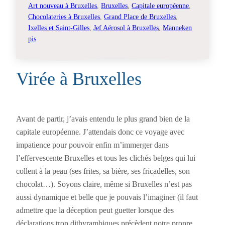
Art nouveau à Bruxelles
, 
Bruxelles
, 
Capitale européenne
, 
Chocolateries à Bruxelles
, 
Grand Place de Bruxelles
, 
Ixelles et Saint-Gilles
, 
Jef Aérosol à Bruxelles
, 
Manneken
pis
Virée à Bruxelles
Avant de partir, j’avais entendu le plus grand bien de la
capitale européenne. J’attendais donc ce voyage avec
impatience pour pouvoir enfin m’immerger dans
l’effervescente Bruxelles et tous les clichés belges qui lui
collent à la peau (ses frites, sa bière, ses fricadelles, son
chocolat…). Soyons claire, même si Bruxelles n’est pas
aussi dynamique et belle que je pouvais l’imaginer (il faut
admettre que la déception peut guetter lorsque des
déclarations trop dithyrambiques précèdent notre propre