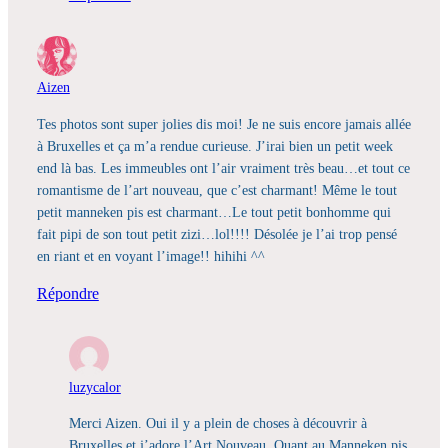
Aizen
Tes photos sont super jolies dis moi! Je ne suis encore jamais allée
à Bruxelles et ça m’a rendue curieuse. J’irai bien un petit week
end là bas. Les immeubles ont l’air vraiment très beau…et tout ce
romantisme de l’art nouveau, que c’est charmant! Même le tout
petit manneken pis est charmant…Le tout petit bonhomme qui
fait pipi de son tout petit zizi…lol!!!! Désolée je l’ai trop pensé
en riant et en voyant l’image!! hihihi ^^
Répondre
luzycalor
Merci Aizen. Oui il y a plein de choses à découvrir à
Bruxelles et j’adore l’Art Nouveau. Quant au Manneken pis