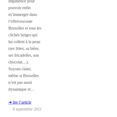
impatience pour
pouvoir enfin
m’immerger dans
l’effervescente
Bruxelles et tous les
clichés belges qui
lui collent à la peau
(ses frites, sa bière,
ses fricadelles, son
chocolat…).
Soyons claire,
même si Bruxelles
n’est pas aussi
dynamique et…
➜ lire l’article
6 septembre 2011