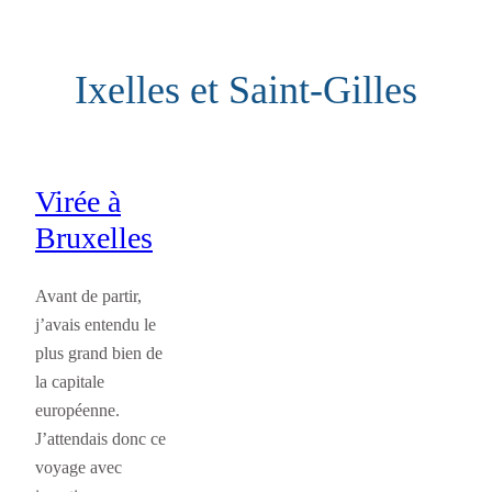
Aller
au
Ixelles et Saint-Gilles
contenu
Virée à
Bruxelles
Avant de partir,
j’avais entendu le
plus grand bien de
la capitale
européenne.
J’attendais donc ce
voyage avec