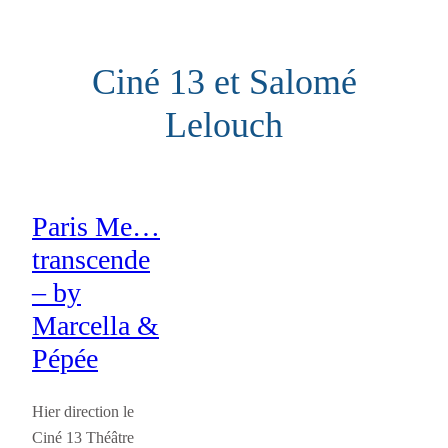
Aller
au
Ciné 13 et Salomé
contenu
Lelouch
Paris Me…
transcende
– by
Marcella &
Pépée
Hier direction le
Ciné 13 Théâtre