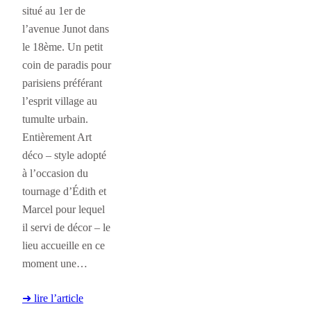
situé au 1er de
l’avenue Junot dans
le 18ème. Un petit
coin de paradis pour
parisiens préférant
l’esprit village au
tumulte urbain.
Entièrement Art
déco – style adopté
à l’occasion du
tournage d’Édith et
Marcel pour lequel
il servi de décor – le
lieu accueille en ce
moment une…
➜ lire l’article