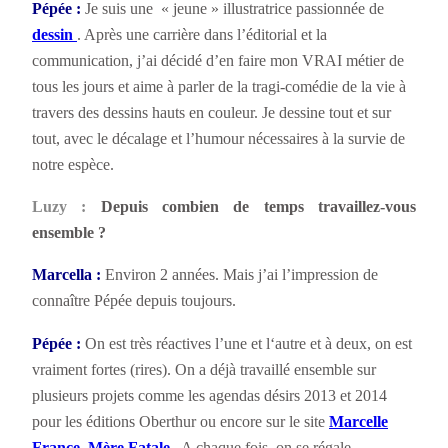
Pépée :
Je suis une « jeune » illustratrice passionnée de
dessin
. Après une carrière dans l’éditorial et la
communication, j’ai décidé d’en faire mon VRAI métier de
tous les jours et aime à parler de la tragi-comédie de la vie à
travers des dessins hauts en couleur. Je dessine tout et sur
tout, avec le décalage et l’humour nécessaires à la survie de
notre espèce.
Luzy :
Depuis combien de temps travaillez-vous
ensemble ?
Marcella :
Environ 2 années. Mais j’ai l’impression de
connaître Pépée depuis toujours.
Pépée :
On est très réactives l’une et l‘autre et à deux, on est
vraiment fortes (rires). On a déjà travaillé ensemble sur
plusieurs projets comme les agendas désirs 2013 et 2014
pour les éditions Oberthur ou encore sur le site
Marcelle
France, Mère Fatale
. A chaque fois, on se régale.