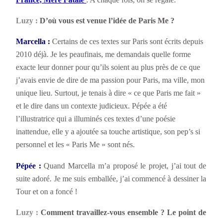
Luzy :
D’où vous est venue l’idée de Paris Me ?
Marcella :
Certains de ces textes sur Paris sont écrits depuis
2010 déjà. Je les peaufinais, me demandais quelle forme
exacte leur donner pour qu’ils soient au plus près de ce que
j’avais envie de dire de ma passion pour Paris, ma ville, mon
unique lieu. Surtout, je tenais à dire « ce que Paris me fait »
et le dire dans un contexte judicieux. Pépée a été
l’illustratrice qui a illuminés ces textes d’une poésie
inattendue, elle y a ajoutée sa touche artistique, son pep’s si
personnel et les « Paris Me » sont nés.
Pépée :
Quand Marcella m’a proposé le projet, j’ai tout de
suite adoré. Je me suis emballée, j’ai commencé à dessiner la
Tour et on a foncé !
Luzy :
Comment travaillez-vous ensemble ? Le point de