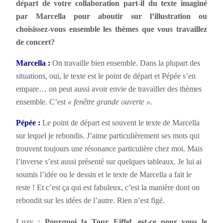
départ de votre collaboration part-il du texte imaginé
par Marcella pour aboutir sur l’illustration ou
choisissez-vous ensemble les thèmes que vous travaillez
de concert?
Marcella :
On travaille bien ensemble. Dans la plupart des
situations, oui, le texte est le point de départ et Pépée s’en
empare… on peut aussi avoir envie de travailler des thèmes
ensemble. C’est
« fenêtre grande ouverte ».
Pépée :
Le point de départ est souvent le texte de Marcella
sur lequel je rebondis. J’aime particulièrement ses mots qui
trouvent toujours une résonance particulière chez moi. Mais
l’inverse s’est aussi présenté sur quelques tableaux. Je lui ai
soumis l’idée ou le dessin et le texte de Marcella a fait le
reste ! Et c’est ça qui est fabuleux, c’est la manière dont on
rebondit sur les idées de l’autre. Rien n’est figé.
Luzy :
Pourquoi la Tour Eiffel, est-ce pour vous le