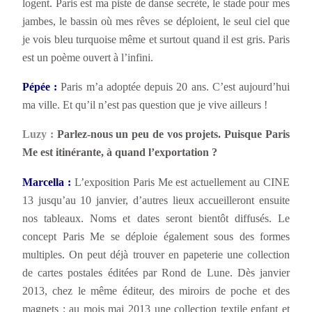
logent. Paris est ma piste de danse secrète, le stade pour mes
jambes, le bassin où mes rêves se déploient, le seul ciel que
je vois bleu turquoise même et surtout quand il est gris. Paris
est un poème ouvert à l’infini.
Pépée :
Paris m’a adoptée depuis 20 ans. C’est aujourd’hui
ma ville. Et qu’il n’est pas question que je vive ailleurs !
Luzy :
Parlez-nous un peu de vos projets. Puisque Paris
Me est itinérante, à quand l’exportation ?
Marcella :
L’exposition Paris Me est actuellement au CINE
13 jusqu’au 10 janvier, d’autres lieux accueilleront ensuite
nos tableaux. Noms et dates seront bientôt diffusés. Le
concept Paris Me se déploie également sous des formes
multiples. On peut déjà trouver en papeterie une collection
de cartes postales éditées par Rond de Lune. Dès janvier
2013, chez le même éditeur, des miroirs de poche et des
magnets ; au mois mai 2013 une collection textile enfant et