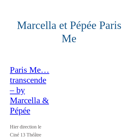
Aller
au
Marcella et Pépée Paris
contenu
Me
Paris Me…
transcende
– by
Marcella &
Pépée
Hier direction le
Ciné 13 Théâtre