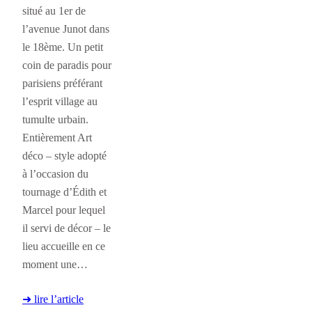
situé au 1er de
l’avenue Junot dans
le 18ème. Un petit
coin de paradis pour
parisiens préférant
l’esprit village au
tumulte urbain.
Entièrement Art
déco – style adopté
à l’occasion du
tournage d’Édith et
Marcel pour lequel
il servi de décor – le
lieu accueille en ce
moment une…
➜ lire l’article