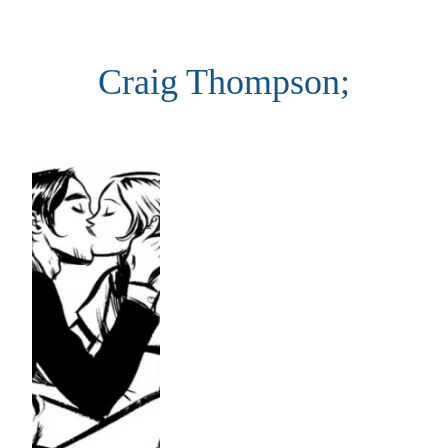
Aller
au
Craig Thompson;
contenu