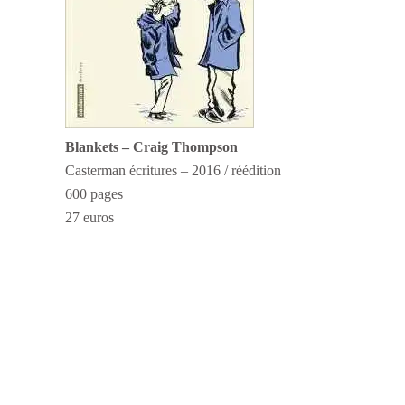
Blankets – Craig Thompson
Casterman écritures – 2016 / réédition
600 pages
27 euros