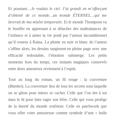
Et pourtant…
Je voulais le ciel. J’ai grandi en m’efforçant
d’obtenir de ce monde…un monde ÉTERNEL…qui me
laverait de ma misère temporaire
. Et le monde Thompson va
le bouffer en apprenant à se détacher des maltraitances de
l’enfance et à aimer la vie porté par l’amour inconditionnel
qu’il vouera à Raina. La plume en noir et blanc de l’auteur
s’affine alors, les dessins surgissent en pleine page avec une
efficacité redoutable, l’émotion submerge. Les petits
moments hors du temps, ces instants magiques conservés
entre deux amoureux reviennent à l’esprit.
Tout au long du roman, un fil rouge : la couverture
(
Blanket
). La couverture lieu de tous les secrets sous laquelle
on se glisse pour mieux se cacher. Celle que l’on tire à soi
dans le lit pour faire rager son frère. Celle qui vous protège
de la dureté du monde extérieur. Celle en patchwork que
vous offre votre amoureuse comme symbole d’une « bulle