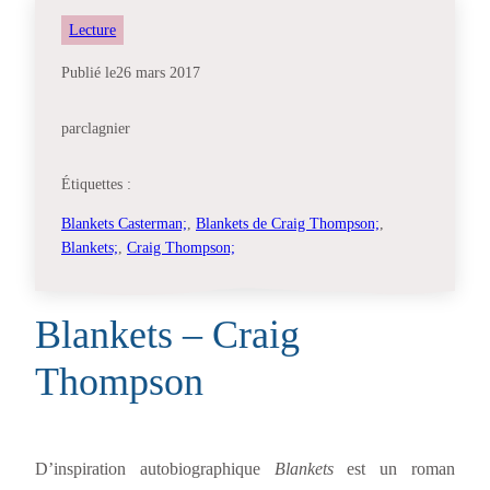
Lecture
Publié le
26 mars 2017
par
clagnier
Étiquettes :
Blankets Casterman;
, 
Blankets de Craig Thompson;
, 
Blankets;
, 
Craig Thompson;
Blankets – Craig
Thompson
D’inspiration autobiographique
Blankets
est un roman