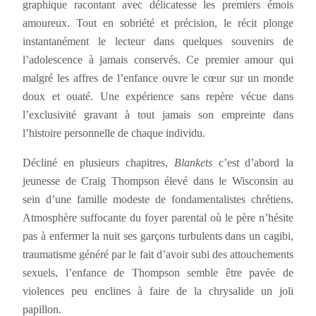
graphique racontant avec délicatesse les premiers émois
amoureux. Tout en sobriété et précision, le récit plonge
instantanément le lecteur dans quelques souvenirs de
l’adolescence à jamais conservés. Ce premier amour qui
malgré les affres de l’enfance ouvre le cœur sur un monde
doux et ouaté. Une expérience sans repère vécue dans
l’exclusivité gravant à tout jamais son empreinte dans
l’histoire personnelle de chaque individu.
Décliné en plusieurs chapitres,
Blankets
c’est d’abord la
jeunesse de Craig Thompson élevé dans le Wisconsin au
sein d’une famille modeste de fondamentalistes chrétiens.
Atmosphère suffocante du foyer parental où le père n’hésite
pas à enfermer la nuit ses garçons turbulents dans un cagibi,
traumatisme généré par le fait d’avoir subi des attouchements
sexuels, l’enfance de Thompson semble être pavée de
violences peu enclines à faire de la chrysalide un joli
papillon.