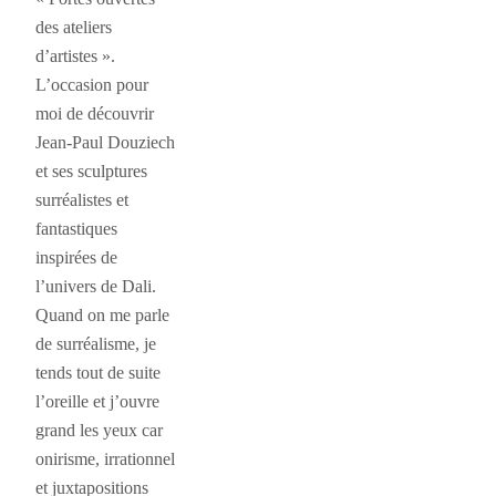
des ateliers
d’artistes ».
L’occasion pour
moi de découvrir
Jean-Paul Douziech
et ses sculptures
surréalistes et
fantastiques
inspirées de
l’univers de Dali.
Quand on me parle
de surréalisme, je
tends tout de suite
l’oreille et j’ouvre
grand les yeux car
onirisme, irrationnel
et juxtapositions