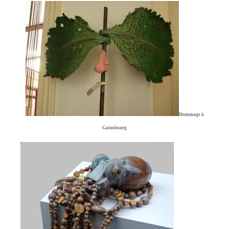
Hommage à
Gainsbourg