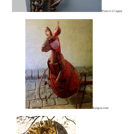
Pieuvre à l’appui
Kangou-roue