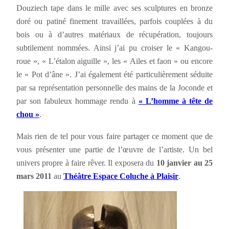
Douziech tape dans le mille avec ses sculptures en bronze
doré ou patiné finement travaillées, parfois couplées à du
bois ou à d’autres matériaux de récupération, toujours
subtilement nommées. Ainsi j’ai pu croiser le « Kangou-
roue », « L’étalon aiguille », les « Ailes et faon » ou encore
le « Pot d’âne ». J’ai également été particulièrement séduite
par sa représentation personnelle des mains de la Joconde et
par son fabuleux hommage rendu à
« L’homme à tête de
chou »
.
Mais rien de tel pour vous faire partager ce moment que de
vous présenter une partie de l’œuvre de l’artiste. Un bel
univers propre à faire rêver. Il exposera du
10 janvier au 25
mars 2011
au
Théâtre Espace Coluche à
Plaisir
.