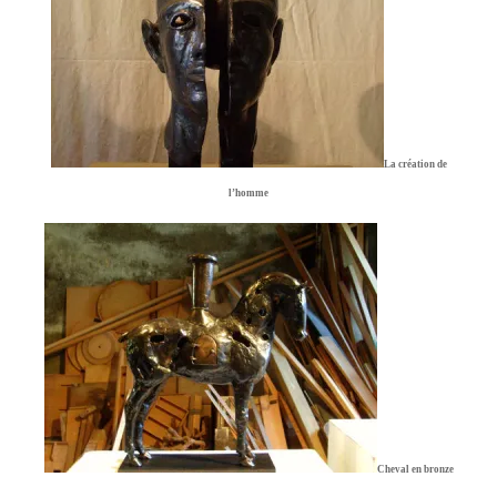
La création de
l’homme
Cheval en bronze