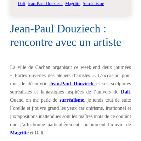
Dali
, 
Jean-Paul Douziech
, 
Magritte
, 
Surréalisme
Jean-Paul Douziech :
rencontre avec un artiste
La ville de Cachan organisait ce week-end deux journées
« Portes ouvertes des ateliers d’artistes ». L’occasion pour
moi de découvrir
Jean-Paul Douziech
et ses sculptures
surréalistes et fantastiques inspirées de l’univers de
Dali
.
Quand on me parle de
surréalisme
, je tends tout de suite
l’oreille et j’ouvre grand les yeux car onirisme, irrationnel et
juxtapositions inattendues sont les maîtres mots de ce courant
que j’affectionne particulièrement, notamment l’œuvre de
Magritte
et Dali.