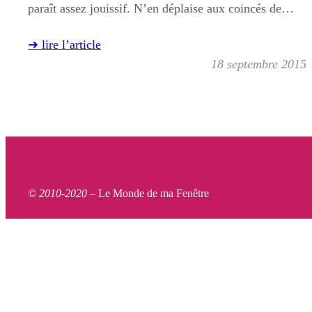
paraît assez jouissif. N’en déplaise aux coincés de…
➜ lire l’article
18 septembre 2015
© 2010-2020 –
Le Monde de ma Fenêtre