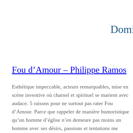
Aller
au
contenu
Domi
Fou d’Amour – Philippe Ramos
Esthétique impeccable, acteurs remarquables, mise en
scène inventive où charnel et spirituel se marient avec
audace. 5 raisons pour ne surtout pas rater Fou
d’Amour. Parce que rappeler de manière humoristique
qu’un homme d’église n’en demeure pas moins un
homme avec ses désirs, passions et tentations me