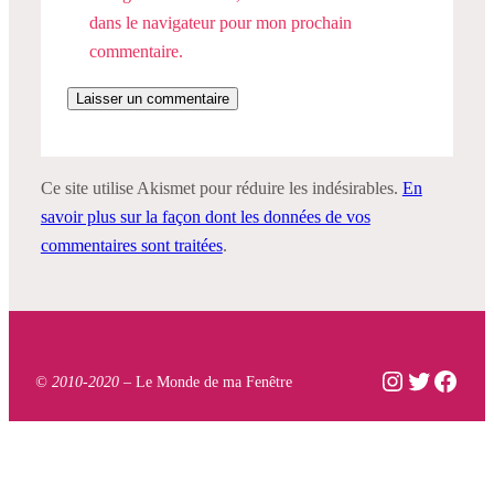
dans le navigateur pour mon prochain
commentaire.
Ce site utilise Akismet pour réduire les indésirables.
En
savoir plus sur la façon dont les données de vos
commentaires sont traitées
.
Instagram
Twitter
Face
© 2010-2020 –
Le Monde de ma Fenêtre