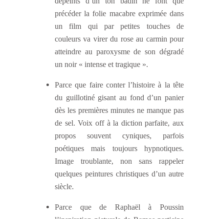
dépeints d’un ton badin ne font que
précéder la folie macabre exprimée dans
un film qui par petites touches de
couleurs va virer du rose au carmin pour
atteindre au paroxysme de son dégradé
un noir « intense et tragique ».
Parce que faire conter l’histoire à la tête
du guillotiné gisant au fond d’un panier
dès les premières minutes ne manque pas
de sel. Voix off à la diction parfaite, aux
propos souvent cyniques, parfois
poétiques mais toujours hypnotiques.
Image troublante, non sans rappeler
quelques peintures christiques d’un autre
siècle.
Parce que de Raphaël à Poussin