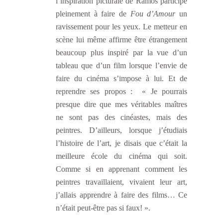
l’inspiration picturale de Ramos participe
pleinement à faire de
Fou d’Amour
un
ravissement pour les yeux. Le metteur en
scène lui même affirme être étrangement
beaucoup plus inspiré par la vue d’un
tableau que d’un film lorsque l’envie de
faire du cinéma s’impose à lui. Et de
reprendre ses propos : « Je pourrais
presque dire que mes véritables maîtres
ne sont pas des cinéastes, mais des
peintres. D’ailleurs, lorsque j’étudiais
l’histoire de l’art, je disais que c’était la
meilleure école du cinéma qui soit.
Comme si en apprenant comment les
peintres travaillaient, vivaient leur art,
j’allais apprendre à faire des films… Ce
n’était peut-être pas si faux! ».