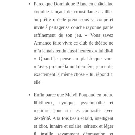
Parce que Dominique Blanc en châtelaine
coquine lançant de croustillantes saillies
au prêtre qu’elle prend sous sa coupe et
invite à partager sa couche rayonne par le
raffinement de son jeu. « Vous savez
Armance faire vivre ce club de théâtre ne
m’a jamais rendu aussi heureux » lui dit-il
« Quand je pense au plaisir que vous
m’avez procuré la nuit dernière, je me dis
exactement la même chose » lui répond-t-
elle.
Enfin parce que Melvil Poupaud en prêtre
libidineux, cynique, psychopathe et
meurtrier joue sur les contrastes avec
dextérité. A la fois beau et laid, intelligent
et idiot, lunaire et solaire, sérieux et léger
il instille savamment dépravation et