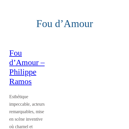
Aller
au
Fou d’Amour
contenu
Fou
d’Amour –
Philippe
Ramos
Esthétique
impeccable, acteurs
remarquables, mise
en scène inventive
où charnel et