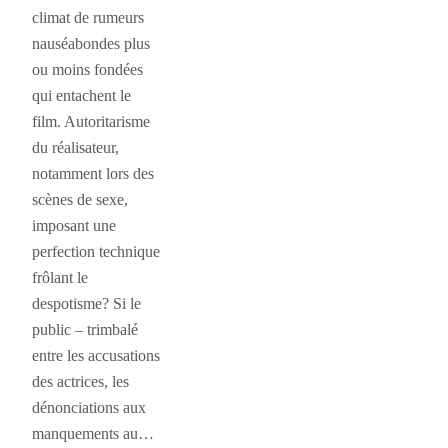
climat de rumeurs
nauséabondes plus
ou moins fondées
qui entachent le
film. Autoritarisme
du réalisateur,
notamment lors des
scènes de sexe,
imposant une
perfection technique
frôlant le
despotisme? Si le
public – trimbalé
entre les accusations
des actrices, les
dénonciations aux
manquements au…