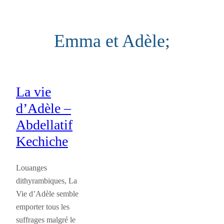
Aller
au
Emma et Adèle;
contenu
La vie
d’Adèle –
Abdellatif
Kechiche
Louanges
dithyrambiques, La
Vie d’Adèle semble
emporter tous les
suffrages malgré le