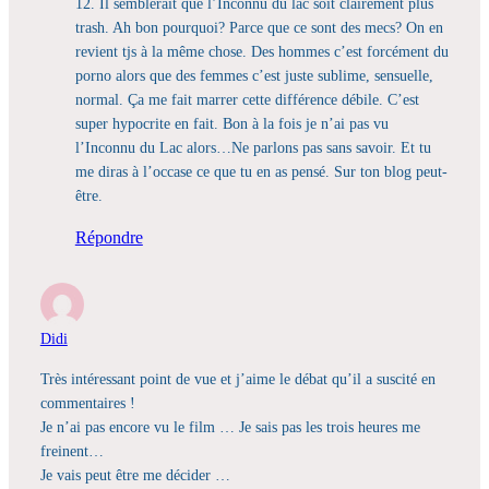
12. Il semblerait que l’Inconnu du lac soit clairement plus
trash. Ah bon pourquoi? Parce que ce sont des mecs? On en
revient tjs à la même chose. Des hommes c’est forcément du
porno alors que des femmes c’est juste sublime, sensuelle,
normal. Ça me fait marrer cette différence débile. C’est
super hypocrite en fait. Bon à la fois je n’ai pas vu
l’Inconnu du Lac alors…Ne parlons pas sans savoir. Et tu
me diras à l’occase ce que tu en as pensé. Sur ton blog peut-
être.
Répondre
Didi
Très intéressant point de vue et j’aime le débat qu’il a suscité en
commentaires !
Je n’ai pas encore vu le film … Je sais pas les trois heures me
freinent…
Je vais peut être me décider …