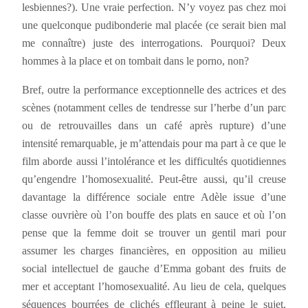
lesbiennes?). Une vraie perfection. N’y voyez pas chez moi
une quelconque pudibonderie mal placée (ce serait bien mal
me connaître) juste des interrogations. Pourquoi? Deux
hommes à la place et on tombait dans le porno, non?
Bref, outre la performance exceptionnelle des actrices et des
scènes (notamment celles de tendresse sur l’herbe d’un parc
ou de retrouvailles dans un café après rupture) d’une
intensité remarquable, je m’attendais pour ma part à ce que le
film aborde aussi l’intolérance et les difficultés quotidiennes
qu’engendre l’homosexualité. Peut-être aussi, qu’il creuse
davantage la différence sociale entre Adèle issue d’une
classe ouvrière où l’on bouffe des plats en sauce et où l’on
pense que la femme doit se trouver un gentil mari pour
assumer les charges financières, en opposition au milieu
social intellectuel de gauche d’Emma gobant des fruits de
mer et acceptant l’homosexualité. Au lieu de cela, quelques
séquences bourrées de clichés effleurant à peine le sujet.