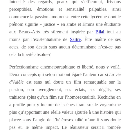
Intensité des regards, peaux qui s’effleurent, frissons
perceptibles, émotions et sensualité palpables, ainsi
commence la passion amoureuse entre cette lycéenne dont le
prénom signifie « justice » en arabe et Emma une étudiante
aux Beaux-Arts très sûrement inspirée par
Bilal
tout au
moins par l’existentialisme de
Sartre
. Être maître de ses
actes, de son destin sans aucun déterminisme n’est-ce pas
cela la liberté absolue?
Perfectionnisme cinématographique et liberté, nous y voilà.
Deux concepts qui selon moi ont égaré l’auteur car si
La vie
d’Adèle
est sans nul doute un film remarquable sur la
passion, son aveuglement, ses éclats, ses dégâts, ses
trahisons (plus qu’un film sur l’homosexualité), Kechiche en
a profité pour y inclure des scènes tirant sur le voyeurisme
plus qu’apportant une réelle valeur ajoutée à une histoire qui
placée sous l’angle de l’hétérosexualité n’aurait sans doute
pas eu le même impact. Le réalisateur serait-il tombée