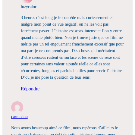
luzycalor
3 heures c’est long je le concède mais curieusement et
malgré mon point de vue négatif, on ne les voit pas
forcément passer. L’histoire est assez intense et l’on y entre
quand même plutôt bien. Non je trouve juste que ce film ne
mérite pas un tel engouement franchement excessif que pour
ma part je ne comprends pas. Des choses qui méritaient
d’être creusées restent en surface et les scènes de sexe sont
pour certaines sans valeur ajoutée réelle or elles sont
récurrentes, longues et parfois inutiles pour servir l’histoire.
D’où je me pose la question de leur sens.
Répondre
carmadou
Nous avons beaucoup aimé ce film, nous espérons d’ailleurs le
revoir prochainement, au delà de cette histoire d’amour, nous