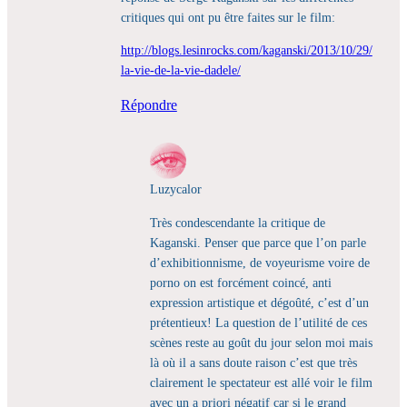
critiques qui ont pu être faites sur le film:
http://blogs.lesinrocks.com/kaganski/2013/10/29/
la-vie-de-la-vie-dadele/
Répondre
Luzycalor
Très condescendante la critique de
Kaganski. Penser que parce que l’on parle
d’exhibitionnisme, de voyeurisme voire de
porno on est forcément coincé, anti
expression artistique et dégoûté, c’est d’un
prétentieux! La question de l’utilité de ces
scènes reste au goût du jour selon moi mais
là où il a sans doute raison c’est que très
clairement le spectateur est allé voir le film
avec un a priori négatif car si le grand