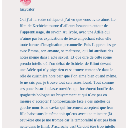
luzycalor
Oui j’ai lu votre critique et j’ai vu que vous aviez aimé. Le
film de Kechiche tourne d’ailleurs beaucoup autour de
l’apprentissage, du savoir. Au lycée, avec une Adèle qui
n’aime pas les explications de texte empêchant selon elle
toute forme d’imagination personnelle. Puis l’apprentissage
avec Emma, son amante, sa maîtresse, qui lui attribue des
notes même dans l’acte sexuel. Et que dire de cette scène
pseudo intello où l’on débat de Schiele, de Klimt devant
une Adèle qui n’y pige rien et se trouve cantonnée dans le
rôle de cuisinière hors pair que l’on aime bien quand même.
Je ne sais pas, je trouve tout cela assez lourd. Tout comme
ces poncifs sur la classe ouvrière qui forcément bouffe des
spaghettis bolognaises bruyamment et qui n’est pas en
mesure d’accepter l’homosexualité face à des intellos de
gauche nourris au caviar qui forcément acceptent que leur
fille baise sous le même toit qu’eux avec une mineure (là
peut-être que je me trompe car la temporalité n’est pas bien
nette dans le film). J’accroche pas! Ca doit être trop intello