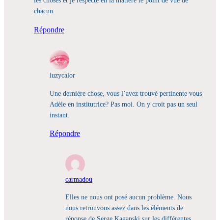
les choses et je respecte en la matière le point de vue de
chacun.
Répondre
luzycalor
Une dernière chose, vous l’avez trouvé pertinente vous
Adèle en institutrice? Pas moi. On y croit pas un seul
instant.
Répondre
carmadou
Elles ne nous ont posé aucun problème. Nous
nous retrouvons assez dans les éléments de
réponse de Serge Kaganski sur les différentes