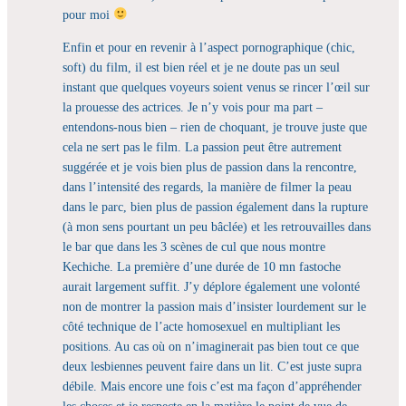
pour moi
Enfin et pour en revenir à l’aspect pornographique (chic,
soft) du film, il est bien réel et je ne doute pas un seul
instant que quelques voyeurs soient venus se rincer l’œil sur
la prouesse des actrices. Je n’y vois pour ma part –
entendons-nous bien – rien de choquant, je trouve juste que
cela ne sert pas le film. La passion peut être autrement
suggérée et je vois bien plus de passion dans la rencontre,
dans l’intensité des regards, la manière de filmer la peau
dans le parc, bien plus de passion également dans la rupture
(à mon sens pourtant un peu bâclée) et les retrouvailles dans
le bar que dans les 3 scènes de cul que nous montre
Kechiche. La première d’une durée de 10 mn fastoche
aurait largement suffit. J’y déplore également une volonté
non de montrer la passion mais d’insister lourdement sur le
côté technique de l’acte homosexuel en multipliant les
positions. Au cas où on n’imaginerait pas bien tout ce que
deux lesbiennes peuvent faire dans un lit. C’est juste supra
débile. Mais encore une fois c’est ma façon d’appréhender