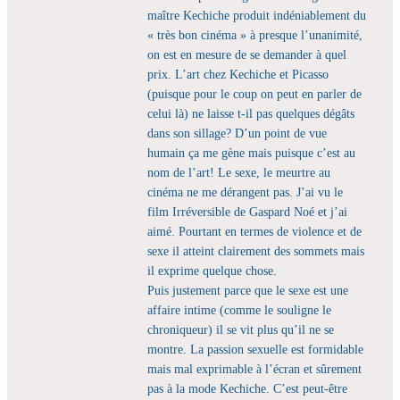
maître Kechiche produit indéniablement du
« très bon cinéma » à presque l’unanimité,
on est en mesure de se demander à quel
prix. L’art chez Kechiche et Picasso
(puisque pour le coup on peut en parler de
celui là) ne laisse t-il pas quelques dégâts
dans son sillage? D’un point de vue
humain ça me gène mais puisque c’est au
nom de l’art! Le sexe, le meurtre au
cinéma ne me dérangent pas. J’ai vu le
film Irréversible de Gaspard Noé et j’ai
aimé. Pourtant en termes de violence et de
sexe il atteint clairement des sommets mais
il exprime quelque chose.
Puis justement parce que le sexe est une
affaire intime (comme le souligne le
chroniqueur) il se vit plus qu’il ne se
montre. La passion sexuelle est formidable
mais mal exprimable à l’écran et sûrement
pas à la mode Kechiche. C’est peut-être