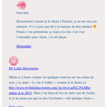
luzycalor
Bizarrement comme je le disais à Potzina, je ne me suis pas
ennuyée. Il n’a juste pas été à la hauteur de mes attentes
Putain c’est prétentieux ça mais à la fois c’est vrai.
J’attendais autre chose, j’ai été déçue.
Répondre
My Little Discoveries
Même si j’émets comme toi quelques réserves sur les scènes de
sexe, j’ai aimé « La vie d’Adèle », comme je le disais ici:
http://www.mylittlediscoveries.com/-la-vie-d-ad%C3%A8le-
palme-d-or-2013
. Mais c’est bien de lire un autre son de cloche,
et je ne pense pas que tu aies forcément « raté quelque chose »…