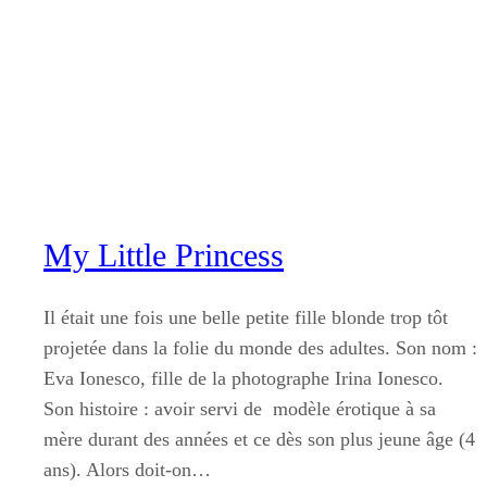
Aller
au
contenu
My Little Princess
Il était une fois une belle petite fille blonde trop tôt
projetée dans la folie du monde des adultes. Son nom :
Eva Ionesco, fille de la photographe Irina Ionesco.
Son histoire : avoir servi de modèle érotique à sa
mère durant des années et ce dès son plus jeune âge (4
ans). Alors doit-on…