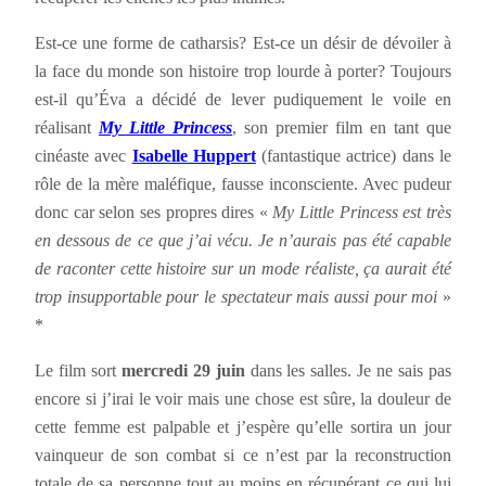
Est-ce une forme de catharsis? Est-ce un désir de dévoiler à
la face du monde son histoire trop lourde à porter? Toujours
est-il qu’Éva a décidé de lever pudiquement le voile en
réalisant
My Little Princess
, son premier film en tant que
cinéaste avec
Isabelle Huppert
(fantastique actrice) dans le
rôle de la mère maléfique, fausse inconsciente. Avec pudeur
donc car selon ses propres dires «
My Little Princess est très
en dessous de ce que j’ai vécu. Je n’aurais pas été capable
de raconter cette histoire sur un mode réaliste, ça aurait été
trop insupportable pour le spectateur mais aussi pour moi
»
*
Le film sort
mercredi 29 juin
dans les salles. Je ne sais pas
encore si j’irai le voir mais une chose est sûre, la douleur de
cette femme est palpable et j’espère qu’elle sortira un jour
vainqueur de son combat si ce n’est par la reconstruction
totale de sa personne tout au moins en récupérant ce qui lui