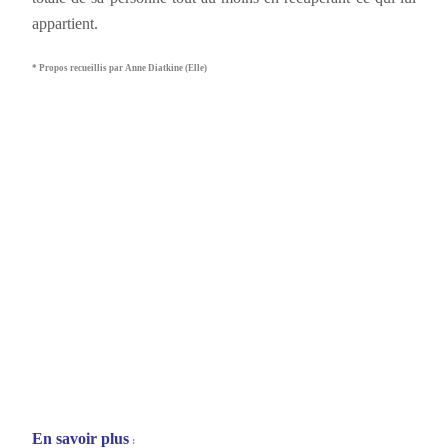
appartient.
* Propos recueillis par Anne Diatkine (Elle)
En savoir plus
: