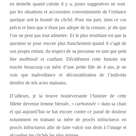
en dentelle quand culotte il y a, poses suggestives ne sont
pas les situations et accessoires conventionnels de l’enfance
quelque soit la beauté du cliché. Pour ma part, dans ce cas
précis et bien que n’étant pas adepte de la censure, je dis que
l’on ne peut pas tout admettre. Et le plus troublant est que la
question se pose encore plus franchement quand il s’agit de
son propre enfant, du respect de sa personne en tant que petit
être inoffensif et confiant. Décidément cette histoire me
touche beaucoup car mère d’une petite fille de 4 ans, je ne
vois que malveillance et déconsidération de l’individu
derrière de tels actes malsains.
D’ailleurs, je la trouve bouleversante l’histoire de cette
fillette devenue femme blessée, «
carbonisée
» dans sa chair
et qui aujourd’hui se bat encore contre ce passé de douleur
notamment en trainant sa mère de procès infructueux en
procès infructueux afin de faire valoir son droit à l’image et
récupérer les clichés les plus intimes.