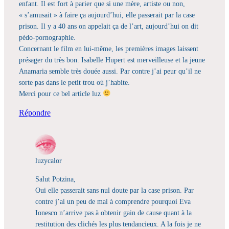
enfant. Il est fort à parier que si une mère, artiste ou non,
« s’amusait » à faire ça aujourd’hui, elle passerait par la case
prison. Il y a 40 ans on appelait ça de l’art, aujourd’hui on dit
pédo-pornographie.
Concernant le film en lui-même, les premières images laissent
présager du très bon. Isabelle Hupert est merveilleuse et la jeune
Anamaria semble très douée aussi. Par contre j’ai peur qu’il ne
sorte pas dans le petit trou où j’habite.
Merci pour ce bel article luz
Répondre
luzycalor
Salut Potzina,
Oui elle passerait sans nul doute par la case prison. Par
contre j’ai un peu de mal à comprendre pourquoi Eva
Ionesco n’arrive pas à obtenir gain de cause quant à la
restitution des clichés les plus tendancieux. A la fois je ne