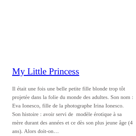
Aller
au
contenu
My Little Princess
Il était une fois une belle petite fille blonde trop tôt
projetée dans la folie du monde des adultes. Son nom :
Eva Ionesco, fille de la photographe Irina Ionesco.
Son histoire : avoir servi de modèle érotique à sa
mère durant des années et ce dès son plus jeune âge (4
ans). Alors doit-on…