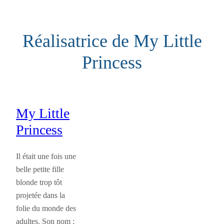
Aller
au
Réalisatrice de My Little
contenu
Princess
My Little
Princess
Il était une fois une
belle petite fille
blonde trop tôt
projetée dans la
folie du monde des
adultes. Son nom :