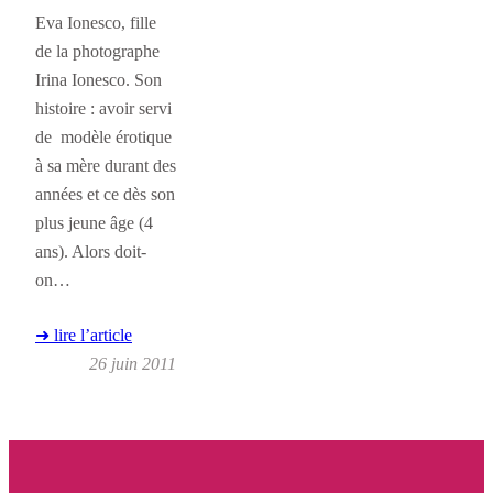
Eva Ionesco, fille
de la photographe
Irina Ionesco. Son
histoire : avoir servi
de modèle érotique
à sa mère durant des
années et ce dès son
plus jeune âge (4
ans). Alors doit-
on…
➜ lire l’article
26 juin 2011