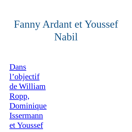
Aller
au
Fanny Ardant et Youssef
contenu
Nabil
Dans
l’objectif
de William
Ropp,
Dominique
Issermann
et Youssef