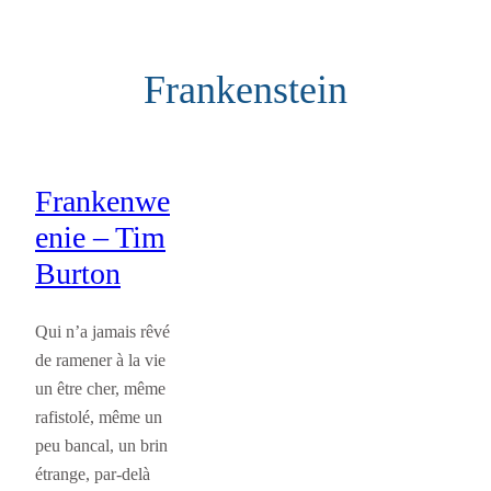
Aller
au
Frankenstein
contenu
Frankenwe
enie – Tim
Burton
Qui n’a jamais rêvé
de ramener à la vie
un être cher, même
rafistolé, même un
peu bancal, un brin
étrange, par-delà