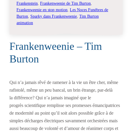
Frankenstein
, 
Frankenweenie de Tim Burton
, 
Frankenweenie en stop motion
, 
Les Noces Funèbres de
Burton
, 
Sparky dans Frankenweenie
, 
Tim Burton
animation
Frankenweenie – Tim
Burton
Qui n’a jamais rêvé de ramener à la vie un être cher, même
rafistolé, même un peu bancal, un brin étrange, par-delà
la différence? Qui n’a jamais imaginé que le
progrès scientifique remplisse ses promesses émancipatrices
de modernité au point qu’il soit alors possible grâce à de
simples décharges électriques savamment orchestrées mais
aussi beaucoup de volonté et d’amour de réanimer corps et