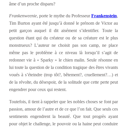
âme d’un proche disparu?
Frankenweenie
, porte le mythe du Professeur
Frankenstein
,
Tim Burton ayant été jusqu’à donné le prénom de Victor au
petit garçon auquel il dit aisément s’identifier. Toute la
question étant qui du créateur ou de sa créature est le plus
monstrueux? L’auteur ne choisit pas son camp, ne place
même pas le problème à ce niveau là lorsqu’il s’agit de
redonner vie à « Sparky » le chien malin. Seule résonne en
lui toute la question de la condition tragique des êtres vivants
voués à s’éteindre (trop tôt?, bêtement?, cruellement?…) et
de la révolte, du désespoir, de la solitude que cette perte peut
engendrer pour ceux qui restent.
Toutefois, il tient à rappeler que les nobles choses se font par
passion, amour de l’autre et de ce que l’on fait. Que seuls ces
sentiments engendrent la beauté. Que tout progrès ayant
pour objet le challenge, le pouvoir ou la haine peut conduire